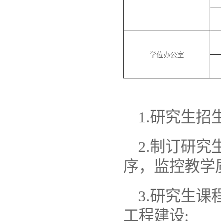
学位办公室
1.
研究生招
2
.
制订研究
序，监控教学
3.研究生
工程建设;