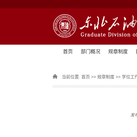
首页
部门概况
规章制度
当前位置:
首页
>>
规章制度
>>
学位工
发