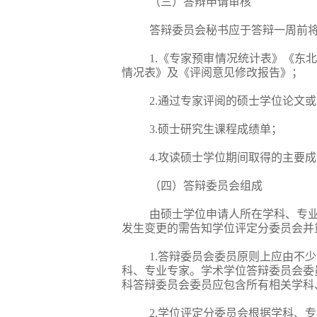
（三）
答辩申请审核
答辩委员会秘书应于答辩一周前
1.《专家预审情况统计表》《东
情况表》及《评阅意见修改报告》；
2.通过专家评阅的硕士学位论文
3.硕士研究生课程成绩单；
4.攻读硕士学位期间取得的主要
（四）
答辩委员会组成
由硕士学位申请人所在学科、专
发生变更的需告知学位评定分委员会并
1.答辩委员会委员原则上应由不
科、专业专家。学术学位答辩委员会委
科答辩委员会委员应包含所有相关学科
2.学位评定分委员会根据学科、