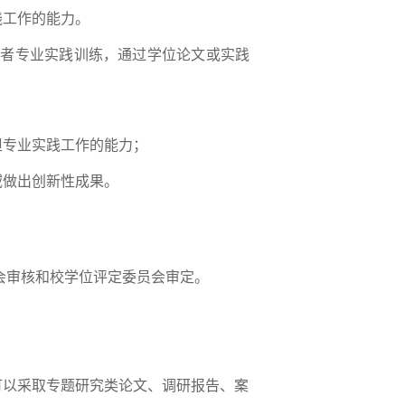
践工作的能力。
或者专业实践训练，通过学位论文或实践
担专业实践工作的能力；
域做出创新性成果。
会审核和校学位评定委员会审定。
可以采取专题研究类论文、调研报告、案