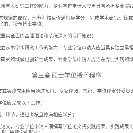
从事学术研究工作的能力，专业学位申请人应当具有承担专业实
过规定的课程、环节考核且修满相应学分，完成学术研究训练
平的，授予博士学位：
握坚实全面的基础理论和系统深入的专门知识；
独立从事学术研究工作的能力，专业学位申请人应当具有独立承
术研究领域做出创新性成果，专业学位申请人应当在专业实践领
第三章
硕士学位授予程序
文或实践成果应当通过预审、专家评阅、答辩、学位评定分委员
学位应完成以下工作：
程、环节，通过考核且修满相应学分；
位论文，专业学位申请人须撰写学位论文或实践成果。实践成果
案设计等规定的形式；