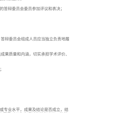
生的答辩委员会委员参加评议和表决；
。答辩委员会组成人员应当独立负责地履
践成果质量和内涵，切实承担学术评价、
；
平或专业水平，成果及结论是否成立，结