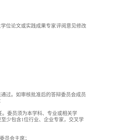
生学位论文或实践成果专家评阅意见修改
核通过。如审核批准后的答辩委员会成员
：
任。委员须为本学科、专业或相关学
应至少包含1位行业、企业专家，交叉学
辩委员会主席；