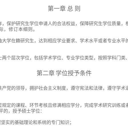
第一章
总 则
作，保护研究生学位申请人的合法权益，保障研究生学位质量，
际，修订本细则。
油大学在籍研究生，达到相应学业要求、学术水平或者专业水平
士两个层次学位，包括学术学位、专业学位类型，按照学科门类
第二章
学位授予条件
共产党的领导，拥护社会主义制度，遵守宪法和法律，遵守学术
过规定的课程、环节考核且修满相应学分，完成学术研究训练或
平的，授予硕士学位：
握坚实的基础理论和系统的专门知识；