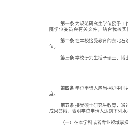
第一条
为规范研究生学位授予工
院学位委员会有关文件，结合我校实
第
二
条
在本校接受教育的东北石
位。
第
三
条
学校研究生授予硕士、博
第
四
条
学位申请人应当拥护中国
度。
第五条
接受硕士研究生教育，通
成果答辩，表明学位申请人达到下列水
（一）在本学科或者专业领域掌