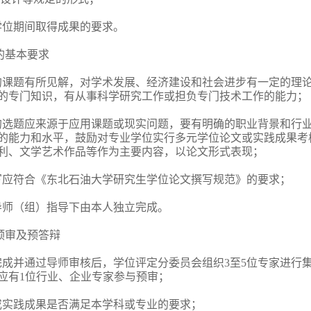
学位期间取得成果的要求。
的基本要求
的课题有所见解，对学术发展、经济建设和社会进步有一定的理
的专门知识，有从事科学研究工作或担负专门技术工作的能力；
的选题应来源于应用课题或现实问题，要有明确的职业背景和行
的能力和水平，鼓励对专业学位实行多元学位论文或实践成果考
利、文学艺术作品等作为主要内容，以论文形式表现；
写应符合《东北石油大学研究生学位论文撰写规范》的要求；
导师（组）指导下由本人独立完成。
预审及预答辩
成并通过导师审核后，学位评定分委员会组织3至5位专家进行
应有1位行业、企业专家参与预审；
或实践成果是否满足本学科或专业的要求；