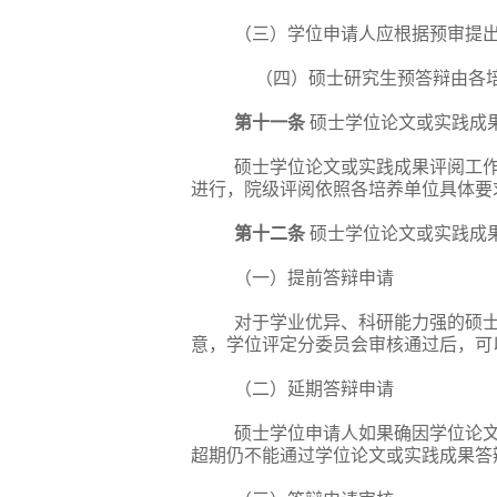
（三）学位申请人应根据预审提
（四）硕士研究生预答辩由各
第
十一
条
硕士学位论文或实践成
硕士学位论文或实践成果评阅工
进行，院级评阅依照各培养单位具体要
第
十二
条
硕士学位论文或实践成
（一）提前答辩申请
对于学业优异、科研能力强的硕
意，学位评定分委员会审核通过后，可
（二）延期答辩申请
硕士学位申请人如果确因学位论
超期仍不能通过学位论文或实践成果答