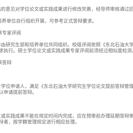
出的意见对学位论文或实践成果进行修改完善，经导师审核通过
培养单位自行组织开展，可参考正式答辩要求。
果专家评阅
作由研究生部和培养单位共同组织。校级评阅依照《东北石油大
求执行。硕士学位论文或实践成果专家评阅前须经过相似度检测
果答辩
士学位申请人，满足《东北石油大学研究生学位论文提前答辩管
以申请提前答辩。
文或实践成果不能在规定时间内完成，应在预审前办理延期答辩
辩者，按学籍管理规定进行相应处理。