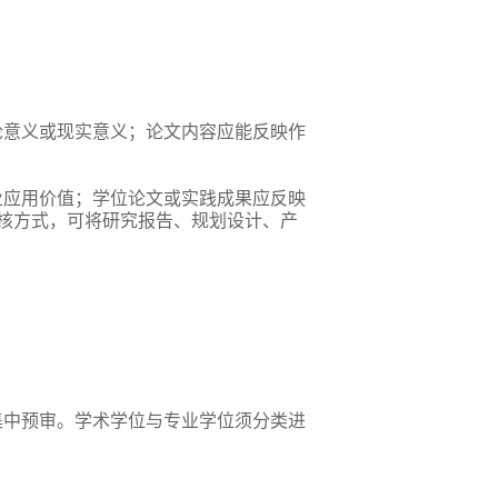
论意义或现实意义；论文内容应能反映作
业应用价值；学位论文或实践成果应反映
核方式，可将研究报告、规划设计、产
集中预审。学术学位与专业学位须分类进