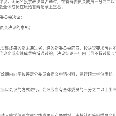
评议，无记名投票表决是否通过，在答辩委员会成员三分之二以
会全体成员在原始答辩记录上签名；
辩委员会决议；
委员会决议的意见；
或实践成果答辩未通过者，经答辩委员会同意，按决议要求可在
位论文或实践成果答辩通过的，决议结论一年内（且不超过最长
有效期内向学位评定分委员会提交申请材料，进行硕士学位审核
应当以会议的方式进行。会议应当有全体委员的三分之二以上出
申请人的学位论文或实践成果及有关材料，审核针对答辩委员会