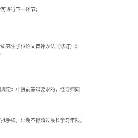
后可进行下一环节；
学研究生学位论文盲评办法（修订）》
。
理规定》中提前答辩要求的，经导师同
审批手续，延期不得超过最长学习年限。