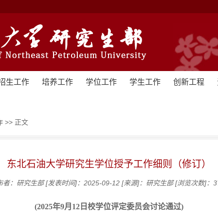
招生工作
培养工作
学位工作
学生工作
创新工程
作
>> 正文
东北石油大学研究生学位授予工作细则（修订）
布者：研究生部
[发表时间]：2025-09-12
[来源]：研究生部
[浏览次数]：
3
(2025年9月12日校学位评定委员会讨论通过)