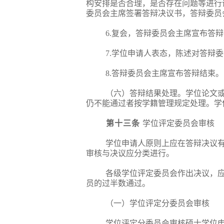
构安排是否合理，是否存在问题等进行
委员会主席签署答辩决议书，答辩委员
6.复会，答辩委员会主席宣布答
7.学位申请人表态，陈述对答辩
8.答辩委员会主席宣布答辩结束。
（六）答辩结果处理。学位论文
仍不能通过者按学籍管理规定处理。学
第十三条
学位评定委员会审核
学位申请人原则上应在答辩决议
审核与决议应分类进行。
各级学位评定委员会作出决议，
员的过半数通过。
（一）学位评定分委员会审核
学位评定分委员会审核硕士学位