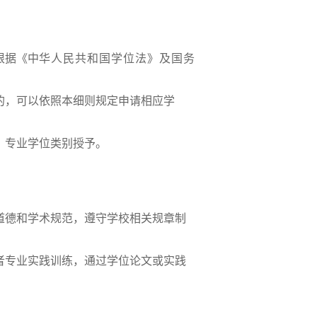
根据《中
华人民共和国学位法》及国务
的，可以依照本细则规定申请相应学
、专业学位类别授予。
道德和学术规范，遵守学校相关规章制
者专业实践训练，通过学位论文或实践