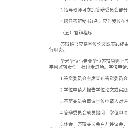
3.指导教师可参加答辩委员会部
4.聘任答辩秘书1名，应为我校
（五）答辩程序
答辩秘书应将学位论文或实践成
行职责。
学术学位与专业学位答辩原则上
学风监督责任，杜绝走过场。学位申请
1.答辩委员会主席宣布答辩委员
2.学位申请人报告学位论文或实
3.答辩委员会审议学位申请人对
4.答辩委员会成员提问，学位申请
5.休会，答辩委员会召开评议会