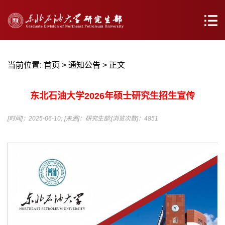
当前位置:
首页
>
通知公告
> 正文
东北石油大学2026年硕士研究生招生宣传
[时间]：2025-06-10;
[来源]：研究生部;
[浏览次数]：
4851