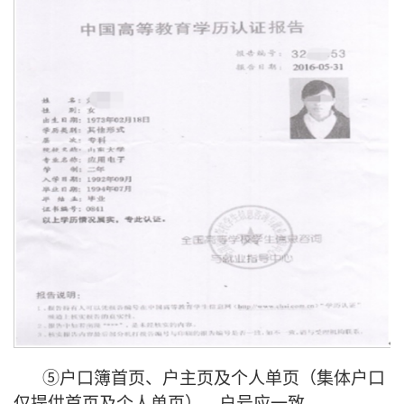
⑤户口簿首页、
户主
页及个人单页（集体户口
仅提供首页及个人单页）
，户号应一致
。