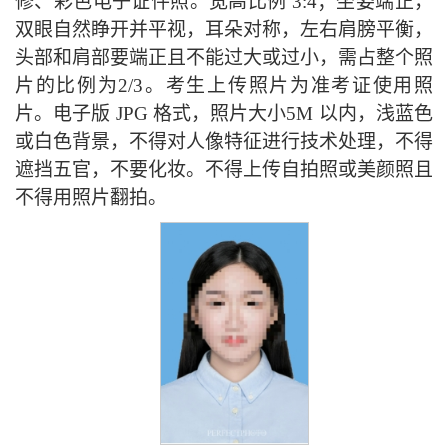
修、彩色电子证件照。宽高比例 3:4；坐姿端正，
双眼自然睁开并平视，耳朵对称，左右肩膀平衡，
头部和肩部要端正且不能过大或过小，需占整个照
片的比例为2/3。考生上传照片为准考证使用照
片。电子版 JPG 格式，照片大小5M 以内，浅蓝色
或白色背景，不得对人像特征进行技术处理，不得
遮挡五官，不要化妆。不得上传自拍照或美颜照且
不得用照片翻拍。