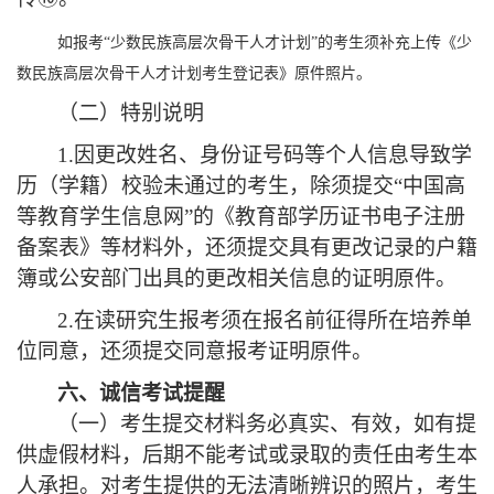
如报考
“少数民族高层次骨干人才计划”的考生须补充上传《少
数民族高层次骨干人才计划考生登记表》原件照片。
（二）特别说明
1.因更改姓名、身份证号码等个人信息导致学
历（学籍）校验未通过的考生，除须提交“中国高
等教育学生信息网”的《教育部学历证书电子注册
备案表》等材料外，还须提交具有更改记录的户籍
簿或公安部门出具的更改相关信息的证明原件。
2.
在读
研究生报考须在报名前征得所在培养单
位同意，还须提交同意报考证明原件。
六、
诚信考试提醒
（一）
考生提交材料务必真实、有效，如有提
供虚假材料，后期不能考试
或
录取的责任由考生本
人承担。
对考生提供的无法清晰辨识的照片，考生