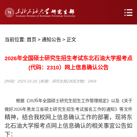
当前位置:
首页
>
通知公告
> 正文
2026年全国硕士研究生招生考试东北石油大学报考点
(代码：2310）网上信息确认公告
[时间]：2025-10-29;
[来源]：研究生部;
[浏览次数]：
2409
6
根据《
202
年全国硕士研究生招生工作管理规定》以及《关于
做好
2026年黑龙江省硕士研究生招生考试报名工作的通知》等文件
精神
，结合我校网上
信息
确认工作的部署，现将
东
北石油大学
报考点网上
信息
确认的相关事宜
公告
如
下
：