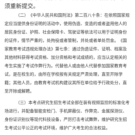
须重新提交
。
（二）
《中华人民共和国刑法》第二百八十条：在依照国家规
定应当提供身份证明的活动中，使用伪造、变造的或者盗用他人的
居民身份证、护照、社会保障卡、驾驶证等依法可以用于证明身份
的证件，情节严重的，处拘役或者管制，并处或者单处罚金。《国
家教育考试违规处理办法》第七条：通过伪造证件、证明、档案及
其他材料获得考试资格、加分资格和考试成绩的，应当认定相关的
考生实施了考试作弊行为。代替他人或由他人代替参加国家教育考
试，是在校生的，由所在学校按有关规定严肃处
理，直至开除学
籍；其他人员，由教育考试机构建议其所在单位给予行政处分，直
至开除或解聘。
（三）
本考点研究生招生考试全部在装有视频监控的标准化考
场进行，并配备智能安检门、手机屏蔽仪、作弊克、金属探测仪、
身份证识别仪等现代科技设备，严厉打击考试舞弊，维护研究生招
生考试公平公正的考试环境，维护广大考生的合法权益。