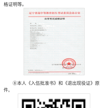
格证明等。
⑧
本人《入伍批准书》和《退出现役证》原
件
。