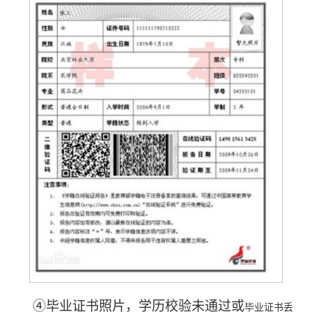
④
毕业证书
照片
，
学历校验未通过或
毕业证书丢