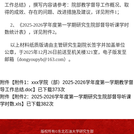
工作总结》，撰写内容请参考：院部教学督导工作概况、取
得的成效、存在的问题、改进措施及建议，详见附件1；
2、《2025-2026学年度第一学期研究生院部督导听课学时
数统计表》，详见附件2。
以上材料纸质版请由主管研究生副院长签字并加盖单位
公章，于2025年12月26日前送至机关楼321室，电子版发至
邮箱（dongyoupyb@163.com）。
附件【
附件1：xxx学院（部）2025-2026学年度第一学期教学督
导工作总结.doc
】已下载
373
次
附件【
附件2：2025-2026学年度第一学期研究生院部督导听课
学时数.xls
】已下载
382
次
版权所有©东北石油大学研究生部